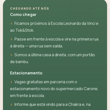
CHEGANDO ATÉ NÓS
Como chegar
›
Ficamos próximos à Escola Leonardo da Vinci e
ao Tok&Stok.
›
Passe em frente à escola e vire na primeira rua
à direita — uma rua sem saída.
›
Somos a última casa à direita, com um portão
de bambu.
Estacionamento
›
Vagas gratuitas em parceria com o
estacionamento novo do supermercado Carone,
em frente à escola.
›
Informe que está vindo para a Chakra e, na