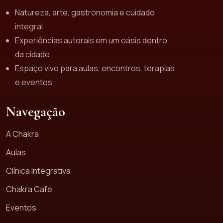
Natureza, arte, gastronomia e cuidado
integral
Experiências autorais em um oásis dentro
da cidade
Espaço vivo para aulas, encontros, terapias
e eventos
Navegação
A Chakra
Aulas
Clínica Integrativa
Chakra Café
Eventos