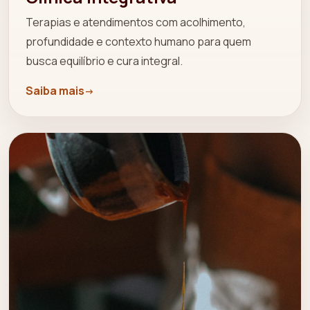
Terapias e atendimentos com acolhimento,
profundidade e contexto humano para quem
busca equilíbrio e cura integral.
Saiba mais