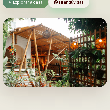
Explorar a casa
Tirar dúvidas